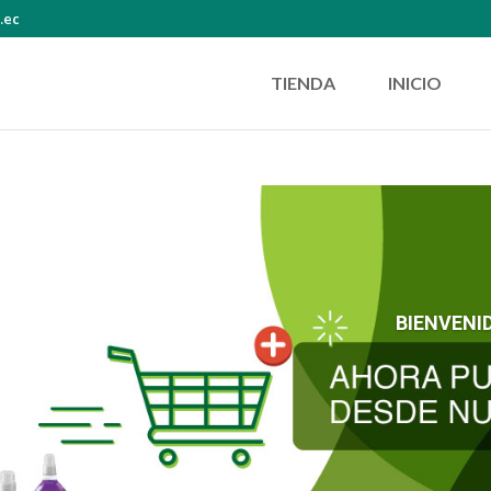
.ec
TIENDA
INICIO
BIENVENI