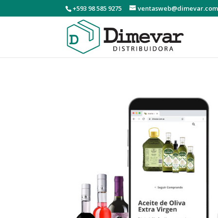
+593 98 585 9275
ventasweb@dimevar.com