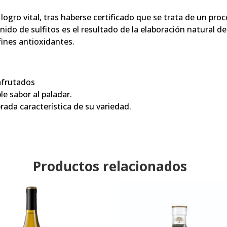
 logro vital, tras haberse certificado que se trata de un pr
ido de sulfitos es el resultado de la elaboración natural de
fines antioxidantes.
afrutados
e sabor al paladar.
rada característica de su variedad.
Productos relacionados