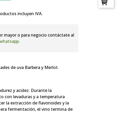
productos incluyen IVA.
or mayor o para negocio contáctate al
whatsapp.
dades de uva Barbera y Merlot.
durez y acidez. Durante la
ito con levaduras y a temperatura
er la extracción de flavonoides y la
mera fermentación, el vino termina de