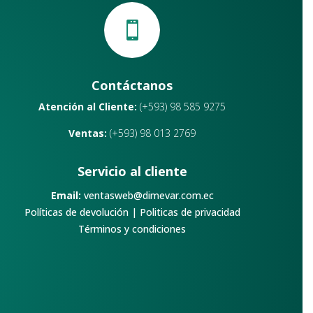

Contáctanos
Atención al Cliente:
(+593) 98 585 9275
Ventas:
(+593) 98 013 2769
Servicio al cliente
Email:
ventasweb@dimevar.com.ec
Políticas de devolución
|
Politicas de privacidad
Términos y condiciones