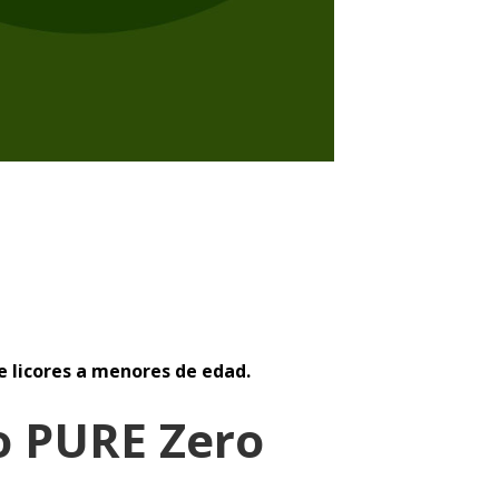
e licores a menores de edad.
o PURE Zero