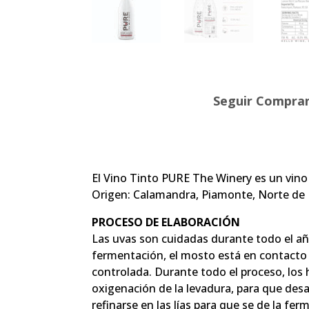
Seguir Compra
El Vino Tinto PURE The Winery es un vin
Origen: Calamandra, Piamonte, Norte de I
PROCESO DE ELABORACIÓN
Las uvas son cuidadas durante todo el añ
fermentación, el mosto está en contacto c
controlada. Durante todo el proceso, los h
oxigenación de la levadura, para que desa
refinarse en las lías para que se de la fe