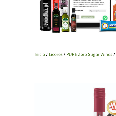
Inicio
/
Licores
/
PURE Zero Sugar Wines
/