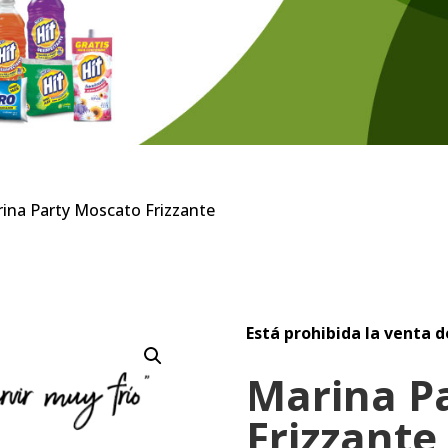
ina Party Moscato Frizzante
Está prohibida la venta d
Marina P
Frizzante