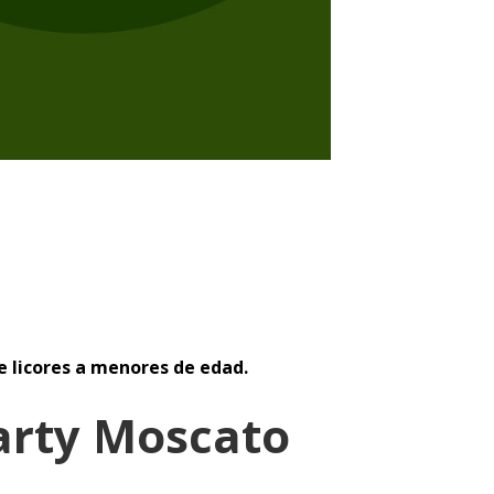
e licores a menores de edad.
arty Moscato