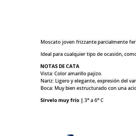
Moscato joven frizzante parcialmente ferm
Ideal para cualquier tipo de ocasión, com
NOTAS DE CATA
Vista: Color amarillo pajizo.
Nariz: Ligero y elegante, expresión del va
Boca: Muy bien estructurado con una acid
Sírvelo muy frío |
3° a 6° C