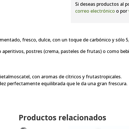
Si deseas productos al p
correo electrónico
o por
entado, fresco, dulce, con un toque de carbónico y sólo 5,
o aperitivos, postres (crema, pasteles de frutas) o como be
rietalmoscatel, con aromas de cítricos y frutastropicales.
ez perfectamente equilibrada que le da una gran frescura.
Productos relacionados