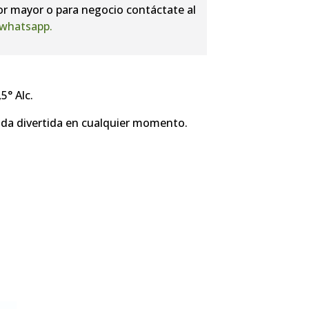
or mayor o para negocio contáctate al
whatsapp.
5° Alc.
bida divertida en cualquier momento.