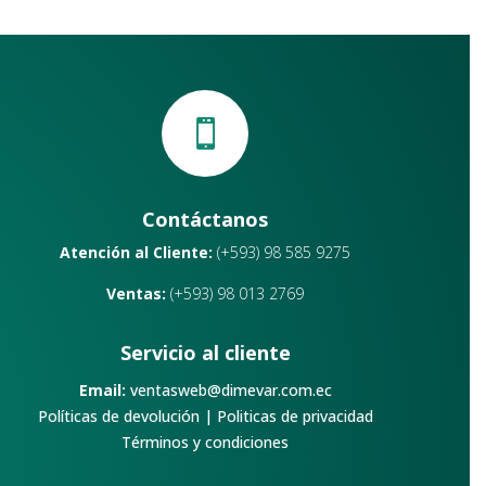

Contáctanos
Atención al Cliente:
(+593) 98 585 9275
Ventas:
(+593) 98 013 2769
Servicio al cliente
Email:
ventasweb@dimevar.com.ec
Políticas de devolución
|
Politicas de privacidad
Términos y condiciones