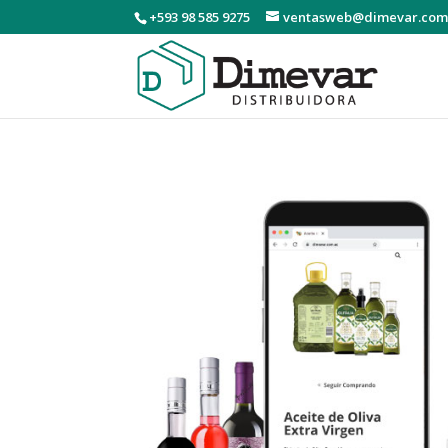
+593 98 585 9275
ventasweb@dimevar.com