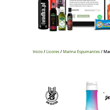
Inicio
/
Licores
/
Marina Espumantes
/ Mar