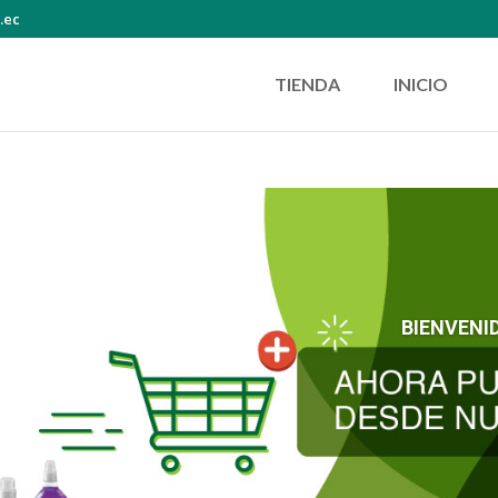
.ec
TIENDA
INICIO
BIENVENI