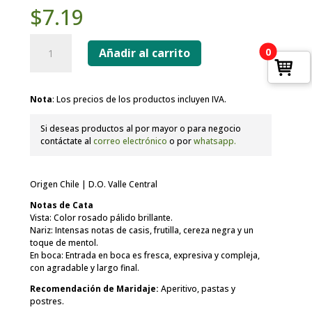
$
7.19
Viento
Norte
0
Añadir al carrito
Rosé
cantidad
Nota
: Los precios de los productos incluyen IVA.
Si deseas productos al por mayor o para negocio
contáctate al
correo electrónico
o por
whatsapp.
Origen Chile | D.O. Valle Central
Notas de Cata
Vista: Color rosado pálido brillante.
Nariz: Intensas notas de casis, frutilla, cereza negra y un
toque de mentol.
En boca: Entrada en boca es fresca, expresiva y compleja,
con agradable y largo final.
Recomendación de Maridaje:
Aperitivo, pastas y
postres.