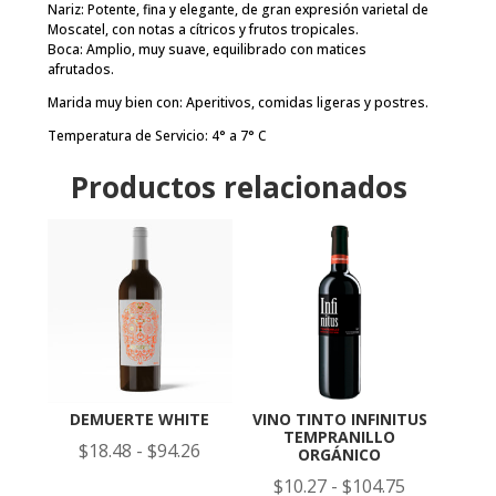
Nariz: Potente, fina y elegante, de gran expresión varietal de
Moscatel, con notas a cítricos y frutos tropicales.
Boca: Amplio, muy suave, equilibrado con matices
afrutados.
Marida muy bien con: Aperitivos, comidas ligeras y postres.
Temperatura de Servicio: 4° a 7° C
Productos relacionados
DEMUERTE WHITE
VINO TINTO INFINITUS
TEMPRANILLO
Rango
$
18.48
-
$
94.26
ORGÁNICO
de
Rango
$
10.27
-
$
104.75