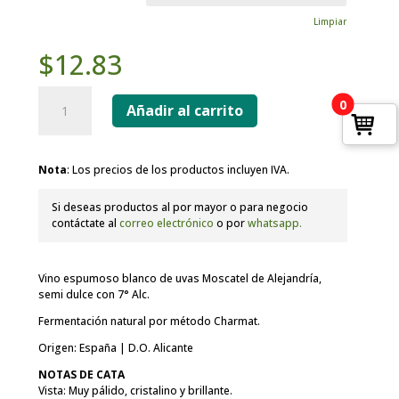
Limpiar
$
12.83
Marina
0
Espumante
Añadir al carrito
Plata
cantidad
Nota
: Los precios de los productos incluyen IVA.
Si deseas productos al por mayor o para negocio
contáctate al
correo electrónico
o por
whatsapp.
Vino espumoso blanco de uvas Moscatel de Alejandría,
semi dulce con 7° Alc.
Fermentación natural por método Charmat.
Origen: España | D.O. Alicante
NOTAS DE CATA
Vista: Muy pálido, cristalino y brillante.