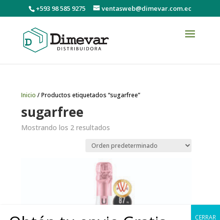
+593 98 585 9275
ventasweb@dimevar.com.ec
Inicio
/ Productos etiquetados “sugarfree”
sugarfree
Mostrando los 2 resultados
CERRAR