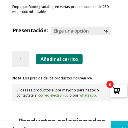
Empaque Biodegradable, en varias presentaciones de 250
ml – 1000 ml – Galón
Presentación:
Desinfectante
Hit
Añadir al carrito
Floral
cantidad
Nota
: Los precios de los productos incluyen IVA.
0
Si deseas productos al por mayor o para negocio
contáctate al
correo electrónico
o por
whatsapp.
Productos relacionados