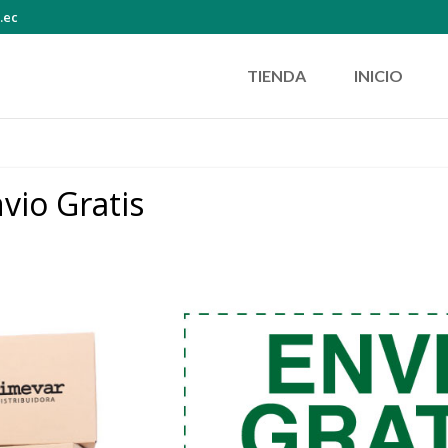
.ec
TIENDA
INICIO
CIA EUCALIPTO
vio Gratis