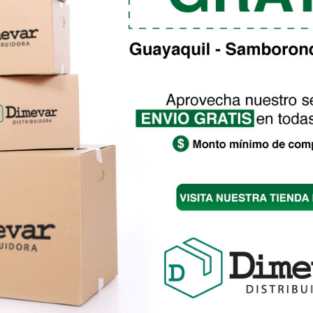
A EUCALIPTO
ahora tenemos para tu hogar la deliciosa y armoniosa
0 ml, 500 ml, 1 Litro y Galón.