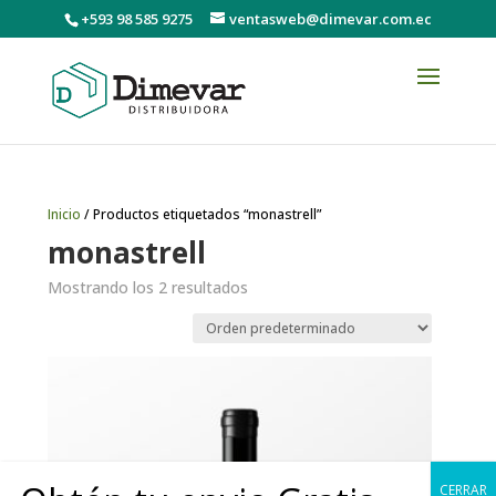
+593 98 585 9275
ventasweb@dimevar.com.ec
Inicio
/ Productos etiquetados “monastrell”
monastrell
Mostrando los 2 resultados
CERRAR