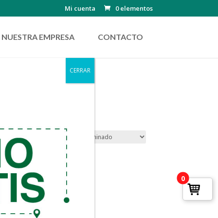
Mi cuenta
0 elementos
NUESTRA EMPRESA
CONTACTO
CERRAR
0