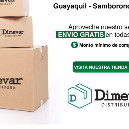
CStudio