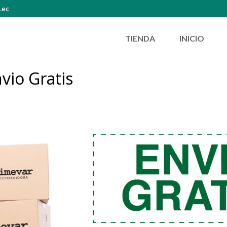
.ec
TIENDA
INICIO
vio Gratis