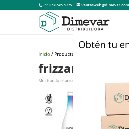
+593 98 585 9275
ventasweb@dimevar.com
Obtén tu en
Inicio
/ Productos etiquetados “frizzante”
frizzante
Mostrando el único resultado