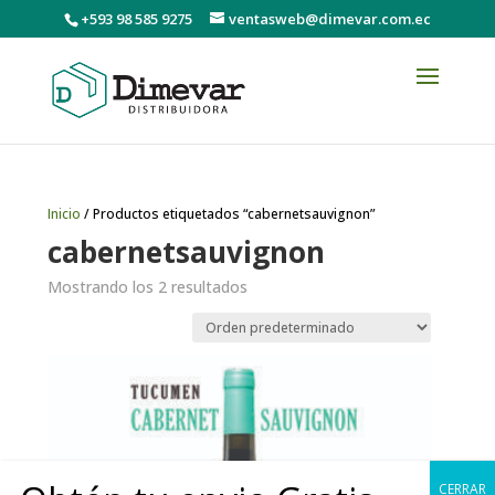
+593 98 585 9275
ventasweb@dimevar.com.ec
Inicio
/ Productos etiquetados “cabernetsauvignon”
cabernetsauvignon
Mostrando los 2 resultados
CERRAR