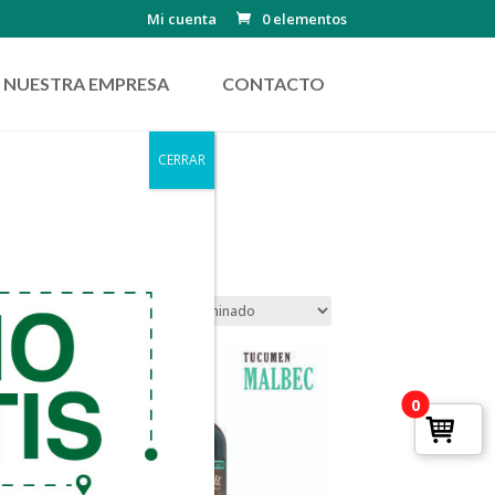
Mi cuenta
0 elementos
NUESTRA EMPRESA
CONTACTO
CERRAR
0