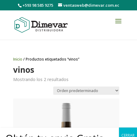
+593 98 585 9275
ventasweb@dimevar.com.ec
Inicio
/ Productos etiquetados “vinos”
vinos
Mostrando los 2 resultados
CERRAR