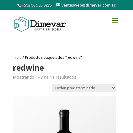
+593 98 585 9275
ventasweb@dimevar.com.ec
Inicio
/ Productos etiquetados “redwine”
redwine
Mostrando 1–9 de 11 resultados