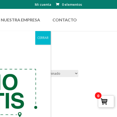
Mi cuenta
0 elementos
NUESTRA EMPRESA
CONTACTO
CERRAR
0