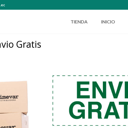
.ec
TIENDA
INICIO
vio Gratis