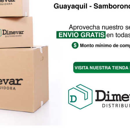
CStudio