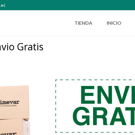
.ec
TIENDA
INICIO
vio Gratis