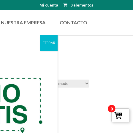
Mi cuenta
0 elementos
NUESTRA EMPRESA
CONTACTO
CERRAR
0