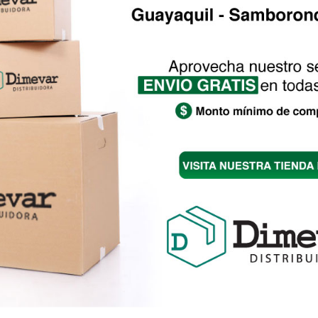
CStudio