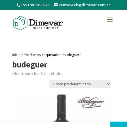
+593 98 585 9275
ventasweb@dimevar.com.ec
Inicio
/ Productos etiquetados “budeguer”
budeguer
Mostrando los 2 resultados