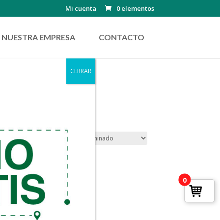
Mi cuenta
0 elementos
NUESTRA EMPRESA
CONTACTO
CERRAR
0