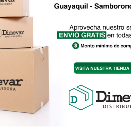
CStudio